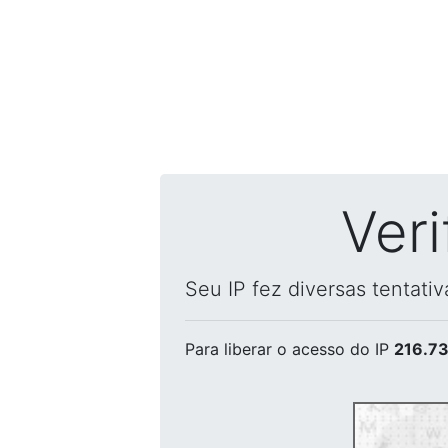
Ver
Seu IP fez diversas tentati
Para liberar o acesso
do IP
216.73