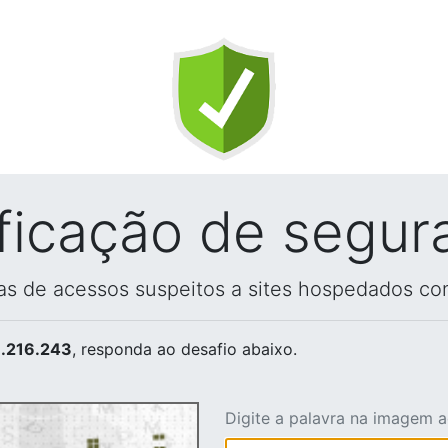
ificação de segur
vas de acessos suspeitos a sites hospedados co
.216.243
, responda ao desafio abaixo.
Digite a palavra na imagem 