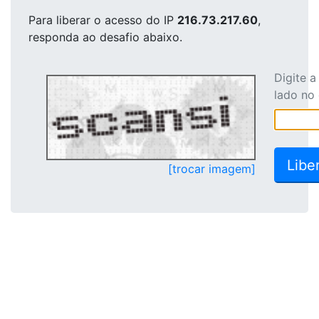
Para liberar o acesso
do IP
216.73.217.60
,
responda ao desafio abaixo.
Digite 
lado no
[trocar imagem]