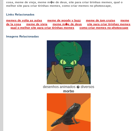
cosa, meme de vieja, meme m�e de deus, site para criar tirinhas memes, qual o
melhor site para criar tirinhas memes, como criar memes no photoscape,
Links Relacionados
memes de volta as aulas
meme de woody y buzz
meme de tom cruise
meme
de la cosa
meme de vieja
meme m�e de deus
site para criar tirinhas memes
qual o melhor site para criar tirinhas memes
como criar memes no photoscape
Imagens Relacionadas
desenhos animados � diversos
morbo