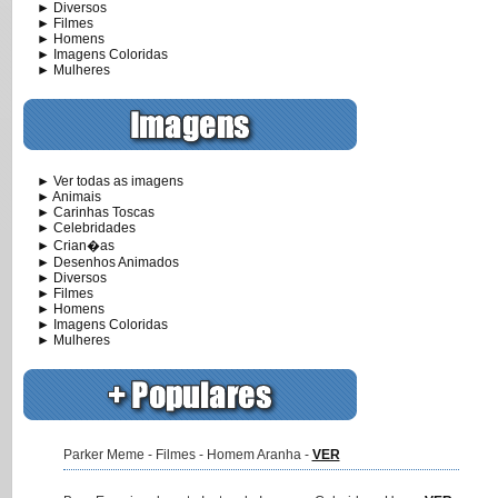
► Diversos
► Filmes
► Homens
► Imagens Coloridas
► Mulheres
► Ver todas as imagens
► Animais
► Carinhas Toscas
► Celebridades
► Crian�as
► Desenhos Animados
► Diversos
► Filmes
► Homens
► Imagens Coloridas
► Mulheres
Parker Meme - Filmes - Homem Aranha -
VER