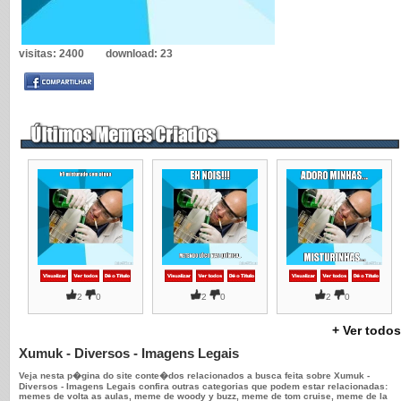
visitas:
2400
download:
23
2
0
2
0
2
0
+ Ver todos
Xumuk - Diversos - Imagens Legais
Veja nesta p�gina do site conte�dos relacionados a busca feita sobre Xumuk -
Diversos - Imagens Legais confira outras categorias que podem estar relacionadas:
memes de volta as aulas, meme de woody y buzz, meme de tom cruise, meme de la