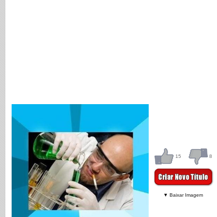
15
8
▼ Baixar Imagem