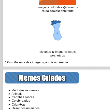
imagens coloridas � diversos
ra do adolescente falta
diversos � imagens legais
peanutcop
* Escolha uma das imagens, e crie um meme.
► Ver todos os memes
► Animais
► Carinhas Toscas
► Celebridades
► Crian�as
► Desenhos Animados