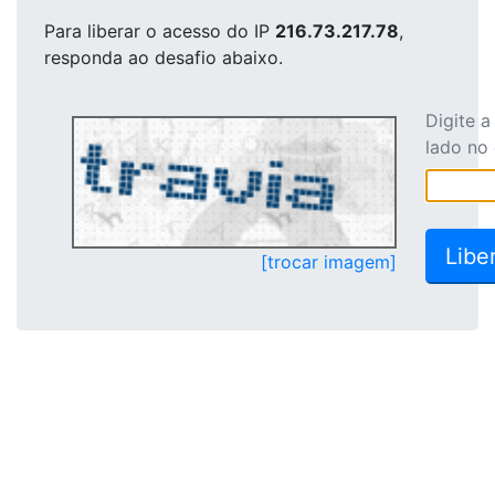
Para liberar o acesso
do IP
216.73.217.78
,
responda ao desafio abaixo.
Digite 
lado no
[trocar imagem]