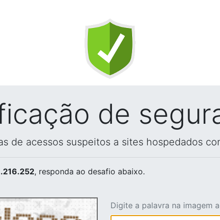
ificação de segur
vas de acessos suspeitos a sites hospedados co
.216.252
, responda ao desafio abaixo.
Digite a palavra na imagem 