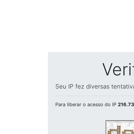
Ver
Seu IP fez diversas tentati
Para liberar o acesso
do IP
216.73