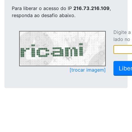
Para liberar o acesso
do IP
216.73.216.109
,
responda ao desafio abaixo.
Digite 
lado no
[trocar imagem]