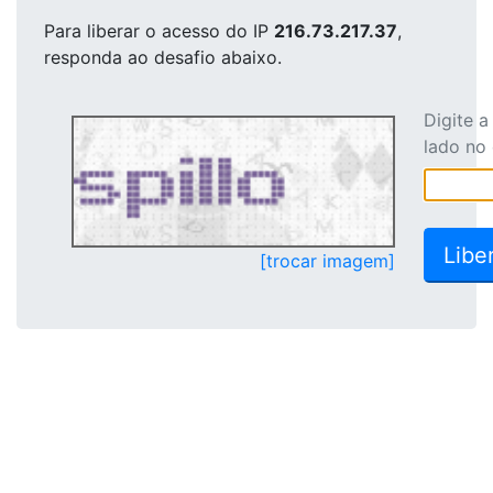
Para liberar o acesso
do IP
216.73.217.37
,
responda ao desafio abaixo.
Digite 
lado no
[trocar imagem]