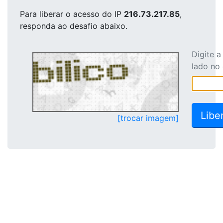
Para liberar o acesso
do IP
216.73.217.85
,
responda ao desafio abaixo.
Digite 
lado no
[trocar imagem]