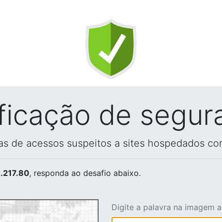
ificação de segur
vas de acessos suspeitos a sites hospedados co
.217.80
, responda ao desafio abaixo.
Digite a palavra na imagem 