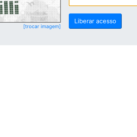
[trocar imagem]