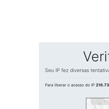
Ver
Seu IP fez diversas tentati
Para liberar o acesso
do IP
216.73