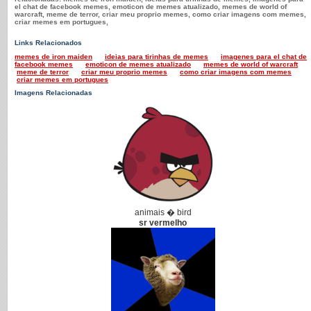
el chat de facebook memes, emoticon de memes atualizado, memes de world of
warcraft, meme de terror, criar meu proprio memes, como criar imagens com memes,
criar memes em portugues,
Links Relacionados
memes de iron maiden
ideias para tirinhas de memes
imagenes para el chat de
facebook memes
emoticon de memes atualizado
memes de world of warcraft
meme de terror
criar meu proprio memes
como criar imagens com memes
criar memes em portugues
Imagens Relacionadas
animais � bird
sr vermelho