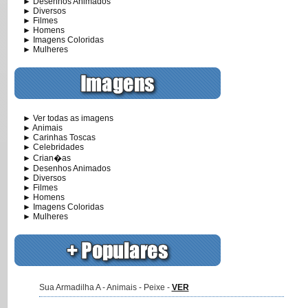
► Desenhos Animados
► Diversos
► Filmes
► Homens
► Imagens Coloridas
► Mulheres
► Ver todas as imagens
► Animais
► Carinhas Toscas
► Celebridades
► Crian�as
► Desenhos Animados
► Diversos
► Filmes
► Homens
► Imagens Coloridas
► Mulheres
Sua Armadilha A - Animais - Peixe -
VER