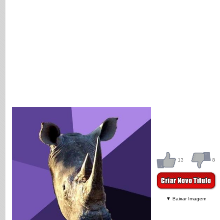
13
8
▼ Baixar Imagem