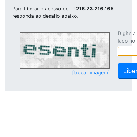
Para liberar o acesso
do IP
216.73.216.165
,
responda ao desafio abaixo.
Digite 
lado no
[trocar imagem]