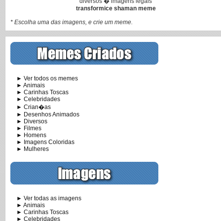
diversos � imagens legais
transformice shaman meme
* Escolha uma das imagens, e crie um meme.
► Ver todos os memes
► Animais
► Carinhas Toscas
► Celebridades
► Crian�as
► Desenhos Animados
► Diversos
► Filmes
► Homens
► Imagens Coloridas
► Mulheres
► Ver todas as imagens
► Animais
► Carinhas Toscas
► Celebridades