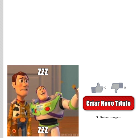
0
0
▼ Baixar Imagem