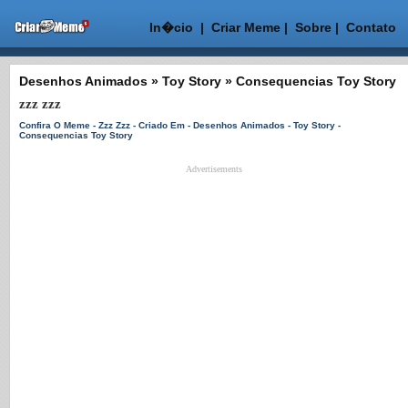
In�cio
|
Criar Meme
|
Sobre
|
Contato
Desenhos Animados » Toy Story » Consequencias Toy Story
zzz zzz
Confira O Meme - Zzz Zzz - Criado Em - Desenhos Animados - Toy Story -
Consequencias Toy Story
Advertisements