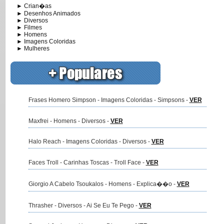
► Crian�as
► Desenhos Animados
► Diversos
► Filmes
► Homens
► Imagens Coloridas
► Mulheres
Frases Homero Simpson - Imagens Coloridas - Simpsons -
VER
Maxfrei - Homens - Diversos -
VER
Halo Reach - Imagens Coloridas - Diversos -
VER
Faces Troll - Carinhas Toscas - Troll Face -
VER
Giorgio A Cabelo Tsoukalos - Homens - Explica��o -
VER
Thrasher - Diversos - Ai Se Eu Te Pego -
VER