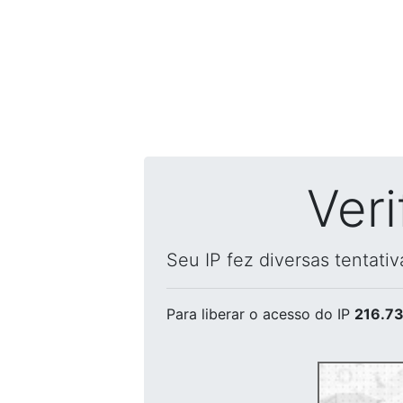
Ver
Seu IP fez diversas tentati
Para liberar o acesso
do IP
216.73