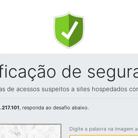
ificação de segur
vas de acessos suspeitos a sites hospedados co
.217.101
, responda ao desafio abaixo.
Digite a palavra na imagem 