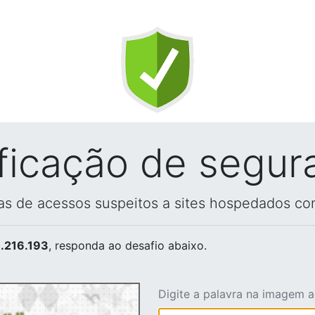
ificação de segur
vas de acessos suspeitos a sites hospedados co
.216.193
, responda ao desafio abaixo.
Digite a palavra na imagem 