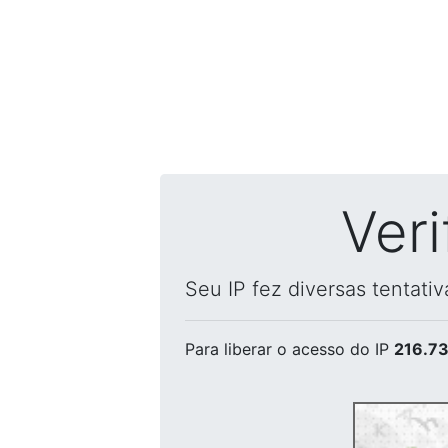
Ver
Seu IP fez diversas tentati
Para liberar o acesso
do IP
216.73