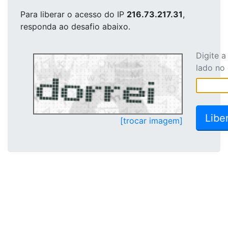
Para liberar o acesso
do IP
216.73.217.31
,
responda ao desafio abaixo.
Digite 
lado no
[trocar imagem]