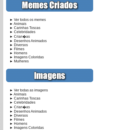
► Ver todos os memes
► Animais
► Carinhas Toscas
► Celebridades
► Crian�as
► Desenhos Animados
► Diversos
► Filmes
► Homens
► Imagens Coloridas
► Mulheres
► Ver todas as imagens
► Animais
► Carinhas Toscas
► Celebridades
► Crian�as
► Desenhos Animados
► Diversos
► Filmes
► Homens
► Imagens Coloridas