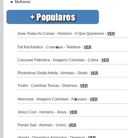
► Mulheres
Asse Todas As Coisas - Homens - O Que Queremos -
VER
Fat Kid Asiatico - Crian�as - Telefone -
VER
Cascavel Patriotica - Imagens Coloridas - Cobra -
VER
Photoshop Girafa Artista - Animais - Girafa -
VER
Trollin - Carinhas Toscas - Diversos -
VER
Heincrow - Imagens Coloridas - P�ssaro -
VER
Jesus Cool - Homens - Jesus -
VER
Panda Sad - Animais - Ursos -
VER
Vegeta - Desenhos Animados - Diversos -
VER