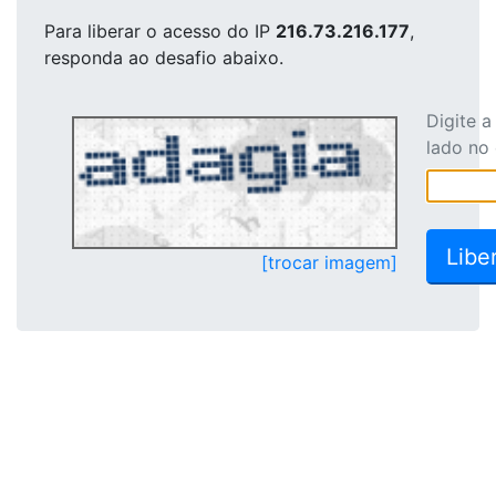
Para liberar o acesso
do IP
216.73.216.177
,
responda ao desafio abaixo.
Digite 
lado no
[trocar imagem]