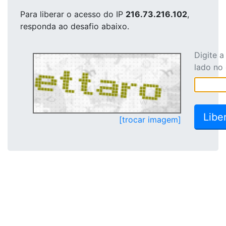
Para liberar o acesso
do IP
216.73.216.102
,
responda ao desafio abaixo.
Digite 
lado no
[trocar imagem]