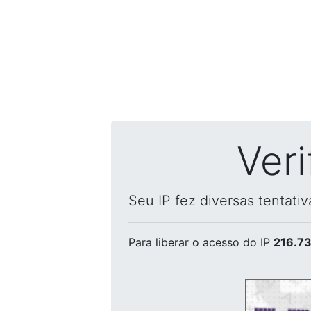
Ver
Seu IP fez diversas tentati
Para liberar o acesso
do IP
216.73