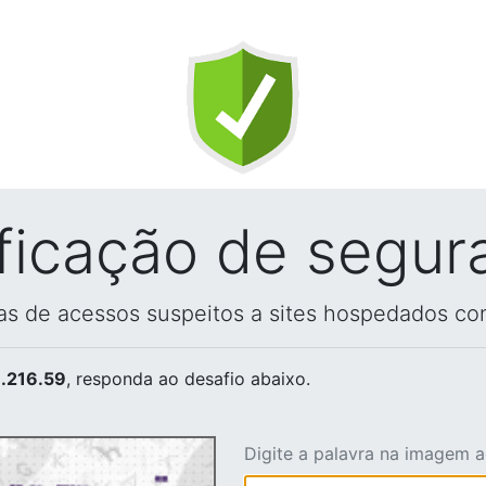
ificação de segur
vas de acessos suspeitos a sites hospedados co
.216.59
, responda ao desafio abaixo.
Digite a palavra na imagem 