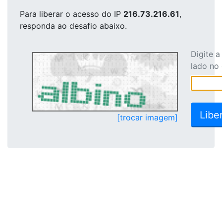
Para liberar o acesso
do IP
216.73.216.61
,
responda ao desafio abaixo.
Digite 
lado no
[trocar imagem]